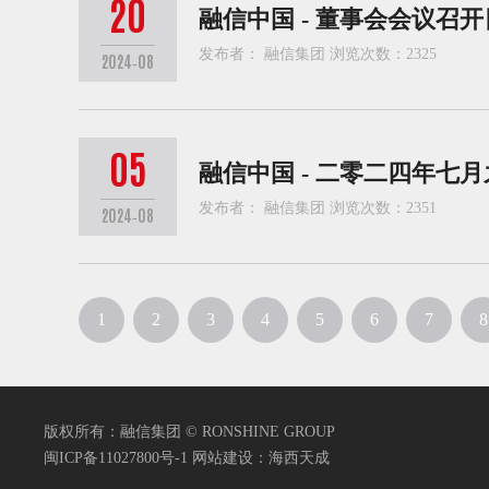
20
融信中国 - 董事会会议召
发布者： 融信集团 浏览次数：2325
2024-08
05
融信中国 - 二零二四年七
发布者： 融信集团 浏览次数：2351
2024-08
1
2
3
4
5
6
7
8
版权所有：融信集团 © RONSHINE GROUP
闽ICP备11027800号-1
网站建设：海西天成