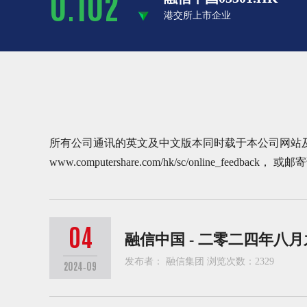
0.102
港交所上市企业
所有公司通讯的英文及中文版本同时载于本公司网站及
www.computershare.com/hk/sc/online_feedback
， 或邮
04
融信中国 - 二零二四年八
发布者： 融信集团 浏览次数：2329
2024-09