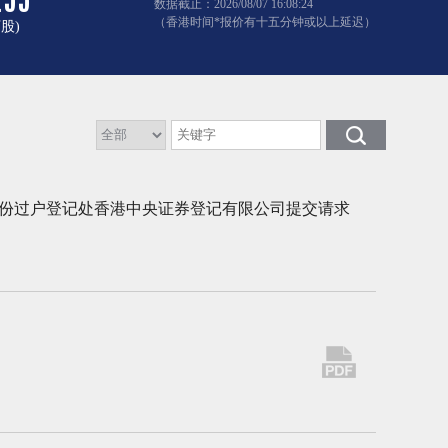
数据截止：
2026/08/07 16:08:24
（香港时间*报价有十五分钟或以上延迟）
股)
股份过户登记处香港中央证券登记有限公司提交请求