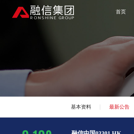
首页
基本资料
最新公告
融信中国03301.HK