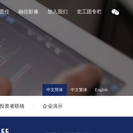
责任
融信影像
加入我们
党工团专栏
中文简体
中文繁体
English
投资者联络
企业演示
.55