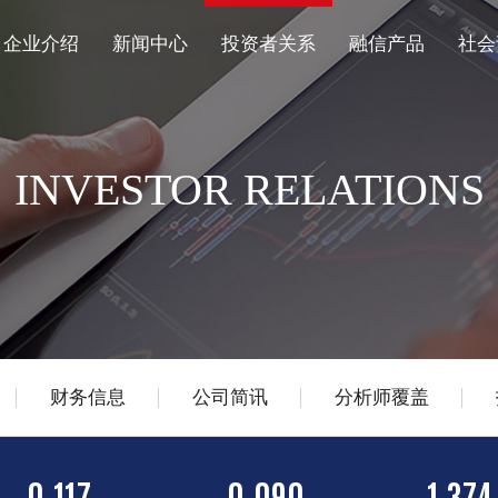
企业介绍
新闻中心
投资者关系
融信产品
社会
INVESTOR RELATIONS
财务信息
公司简讯
分析师覆盖
0.117
0.090
1,374