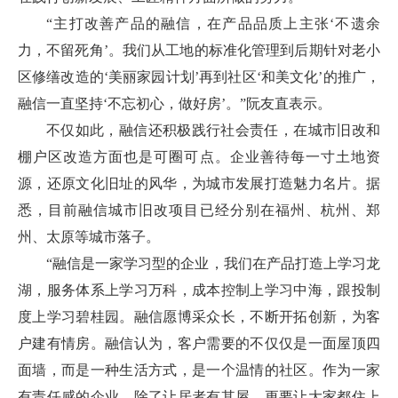
“主打改善产品的融信，在产品品质上主张‘不遗余
力，不留死角’。我们从工地的标准化管理到后期针对老小
区修缮改造的‘美丽家园计划’再到社区‘和美文化’的推广，
融信一直坚持‘不忘初心，做好房’。”阮友直表示。
不仅如此，融信还积极践行社会责任，在城市旧改和
棚户区改造方面也是可圈可点。企业善待每一寸土地资
源，还原文化旧址的风华，为城市发展打造魅力名片。据
悉，目前融信城市旧改项目已经分别在福州、杭州、郑
州、太原等城市落子。
“融信是一家学习型的企业，我们在产品打造上学习龙
湖，服务体系上学习万科，成本控制上学习中海，跟投制
度上学习碧桂园。融信愿博采众长，不断开拓创新，为客
户建有情房。融信认为，客户需要的不仅仅是一面屋顶四
面墙，而是一种生活方式，是一个温情的社区。作为一家
有责任感的企业，除了让居者有其屋，更要让大家都住上