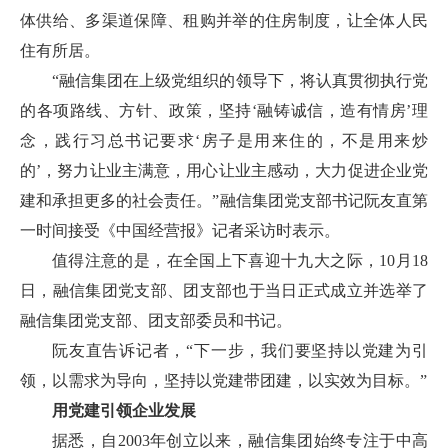
体供给、多渠道保障、租购并举的住房制度，让全体人民
住有所居。
“融信集团在上级党组织的领导下，将认真贯彻执行党
的各项路线、方针、政策，坚持‘融铸诚信，造有情房’理
念，践行习总书记要求‘房子是用来住的，不是用来炒
的’，努力让业主满意，用心让业主感动，大力促进企业党
建和承担更多的社会责任。”融信集团党支部书记阮友直第
一时间接受《中国经营报》记者采访时表示。
值得注意的是，在全国上下喜迎十九大之际，10月18
日，融信集团党支部、团支部也于当日正式成立并选举了
融信集团党支部、团支部委员和书记。
阮友直告诉记者，“下一步，我们要坚持以党建为引
领，以需求为导向，坚持以党建带团建，以实效为目标。”
用党建引领企业发展
据悉，自2003年创立以来，融信集团始终专注于中高