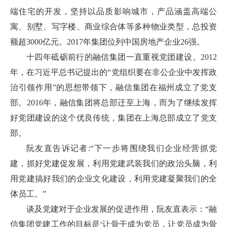
端住宅的开发，坚持以品质影响城市，产品涵盖高端公
寓、别墅、写字楼、商业综合体等多种物业类型，总投资
额超3000亿元。2017年集团位列中国房地产企业26强。
十四年砥砺前行的融信集团一直重视党团建设。2012
年，在习近平总书记提出的“党组织要在非公企业中发挥政
治引领作用”的思想带领下，融信集团在福州成立了党支
部。2016年，融信集团将总部迁至上海，而为了继续发挥
好党团建设的这个优良传统，集团在上海总部成立了党支
部。
阮友直告诉记者:“下一步将围绕我们企业经营抓党
建，抓好党建促发展，利用党建武装我们的政治头脑，利
用党建搞好我们的企业文化建设，利用党建凝聚我们的全
体员工。”
谈及党建对于企业发展的促进作用，阮友直表示：“融
信集团党建工作的目标是‘让骨干成为党员，让党员成为骨