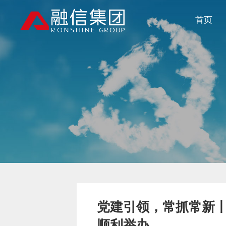
首页
党建引领，常抓常新丨
顺利举办