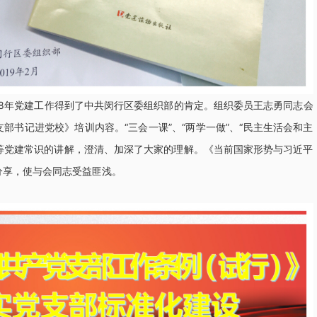
18年党建工作得到了中共闵行区委组织部的肯定。组织委员王志勇同志会
部书记进党校》培训内容。“三会一课”、“两学一做”、“民主生活会和主
”等党建常识的讲解，澄清、加深了大家的理解。《当前国家形势与习近平
分享，使与会同志受益匪浅。