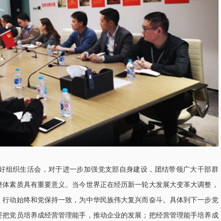
组织生活会，对于进一步加强党支部自身建设，团结带领广大干部群
整体素质具有重要意义。当今世界正在经历新一轮大发展大变革大调整，
、行动始终和党保持一致，为中华民族伟大复兴而奋斗。具体到下一步党
要把党员培养成经营管理能手，推动企业的发展；把经营管理能手培养成