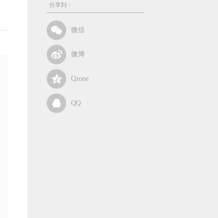
分享到：
微信
微博
Qzone
QQ