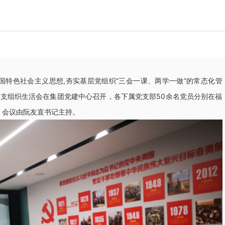
色社会主义思想,夯实基层党组织“三会一课、两学一做”的常态化管
党总支组织生活会在集团党建中心召开，各下属党支部50余名党员分别在福
。会议由阮友直书记主持。