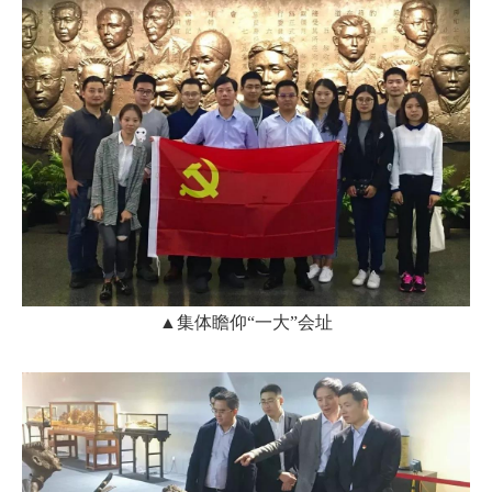
▲集体瞻仰“一大”会址