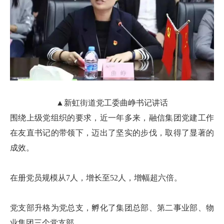
▲新虹街道党工委曲峥书记讲话
围绕上级党组织的要求，近一年多来，融信集团党建工作
在友直书记的带领下，迈出了坚实的步伐，取得了显著的
成效。
在册党员规模从7人，增长至52人，增幅超六倍。
党支部升格为党总支，孵化了集团总部、第二事业部、物
业集团三个党支部。