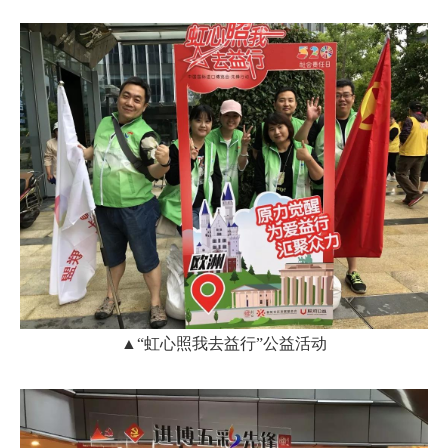
▲“虹心照我去益行”公益活动