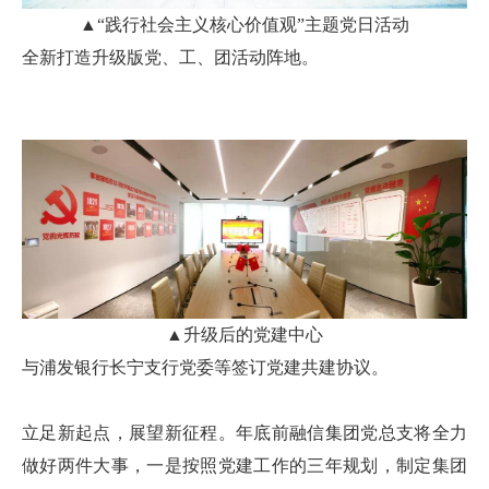
▲“践行社会主义核心价值观”主题党日活动
全新打造升级版党、工、团活动阵地。
▲升级后的党建中心
与浦发银行长宁支行党委等签订党建共建协议。
立足新起点，展望新征程。年底前融信集团党总支将全力
做好两件大事，一是按照党建工作的三年规划，制定集团