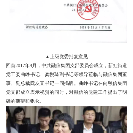
▲上级党委批复意见
回首2017年9月，中共融信集团支部委员会成立，新虹街道
党工委曲峥书记、龚悦琦副书记等领导莅临与融信集团董
事、副总裁阮友直书记一同揭牌。曲峥书记在向融信集团
党支部成立表示祝贺的同时，对融信的党建工作提出了明
确的期望和要求。