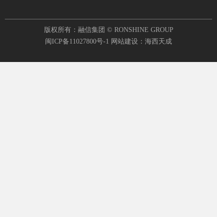
版权所有：融信集团 © RONSHINE GROUP
闽ICP备11027800号-1
网站建设：海西天成