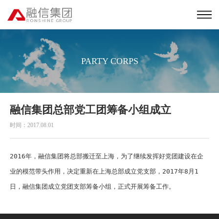
PARTY CORPS
融信集团总部党工团筹备小组成立
时间：2017.08.01
2016年，融信集团将总部搬迁至上海，为了继续发挥好党团建设在企
业的模范带头作用，决定重新在上海总部成立党支部，2017年8月1
日，融信集团成立党团支部筹备小组，正式开展筹备工作。