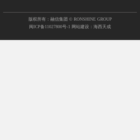
版权所有：融信集团 © RONSHINE GROUP
闽ICP备11027800号-1
网站建设：海西天成