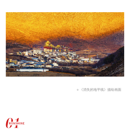
○ 《
消失的地平线》描绘画面