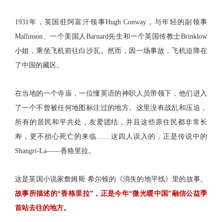
1931年，英国驻阿富汗领事Hugh Conway，与年轻的副领事
Mallinson、一个美国人Barnard先生和一个英国传教士Brinklow
小姐，乘坐飞机前往白沙瓦。然而，因一场事故，飞机迫降在
了中国的藏区。
在当地的一个寺庙，一位懂英语的神职人员带领下，他们进入
了一个不曾被任何地图标注过的地方。这里没有战乱和压迫，
所有的居民和平共处，友爱团结，并且这些原住民都非常长
寿，更不担心死亡的来临……这四人误入的，正是传说中的
Shangri-La——香格里拉。
这是英国小说家詹姆斯·希尔顿的《消失的地平线》里的故事。
故事所描述的“香格里拉”，正是今年“微光暖中国”融信公益季
首站去往的地方。