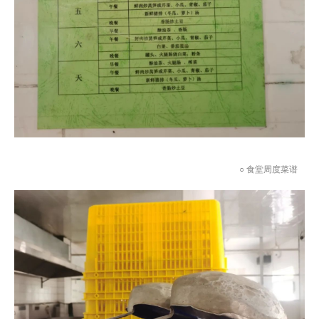
○ 食堂周度菜谱