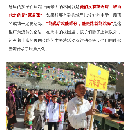
这里的孩子在课程上面最大的不同就是
他们没有英语课，取而
代之的是“藏语课”
，如果想要考到县城里比较好的中学，藏语
的成绩一定要达标。
“能说话就能唱歌，能走路就能跳舞”
是这
里广为流传的俗语，在周末的校园里，孩子们除了上课以外，
还有着丰富的民间传统艺术表演活动及运动会等，他们用能歌
善舞传承了民族文化。