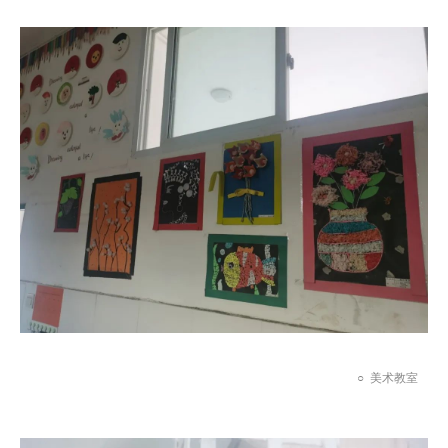
○
美术教室