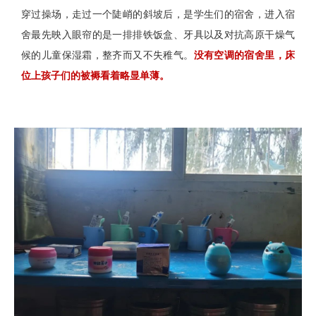
穿过操场，走过一个陡峭的斜坡后，是学生们的宿舍，进入宿
舍最先映入眼帘的是一排排铁饭盒、牙具以及对抗高原干燥气
候的儿童保湿霜，整齐而又不失稚气。
没有空调的宿舍里，床
位上孩子们的被褥看着略显单薄。