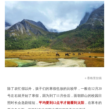
○ 香格里拉镇
除了农忙假以外，孩子们的寒假也放的比较早，一般在12月20
号左右就开始了寒假，因为到了11月份后，面朝群山的校园日
照时长会急剧缩短，
平均要到12点半才能看到太阳
，在寒冬的