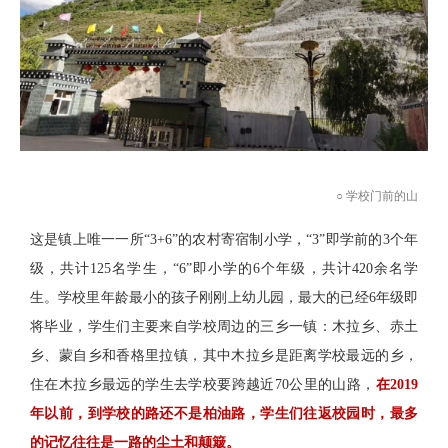
○ 学校门前的山
这是镇上唯一一所“3+6”的农村寄宿制小学，“3”即学前的3个年
级，共计125名学生，“6”即小学的6个年级，共计420余名学
生。学校里年龄最小的孩子刚刚上幼儿园，最大的已经6年级即
将毕业，学生们主要来自学校周边的三乡一镇：木拉乡、赤土
乡、蒙自乡和香格里拉镇，其中木拉乡是距离学校最远的乡，
住在木拉乡最远的学生去学校要跨越近70公里的山路，
在2019
年以前，到学校的路还不是柏油路，学生们往返校园时，最多
的记忆往往是一路的尘土和颠簸。