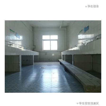
○ 学生宿舍
○ 学生宿舍洗漱区