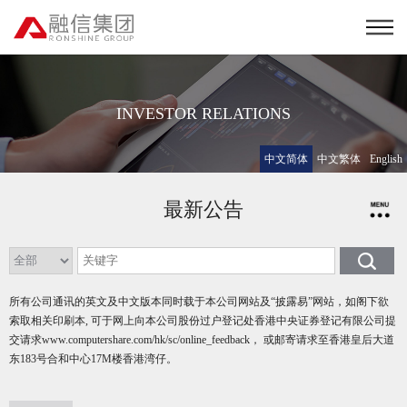
INVESTOR RELATIONS
中文简体
中文繁体
English
最新公告
所有公司通讯的英文及中文版本同时载于本公司网站及“披露易”网站，如阁下欲
索取相关印刷本, 可于网上向本公司股份过户登记处香港中央证券登记有限公司提
交请求
www.computershare.com/hk/sc/online_feedback
， 或邮寄请求至香港皇后大道
东183号合和中心17M楼香港湾仔。